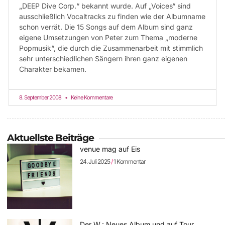
„DEEP Dive Corp.“ bekannt wurde. Auf „Voices“ sind
ausschließlich Vocaltracks zu finden wie der Albumname
schon verrät. Die 15 Songs auf dem Album sind ganz
eigene Umsetzungen von Peter zum Thema „moderne
Popmusik“, die durch die Zusammenarbeit mit stimmlich
sehr unterschiedlichen Sängern ihren ganz eigenen
Charakter bekamen.
8. September 2008
Keine Kommentare
Aktuellste Beiträge
venue mag auf Eis
24. Juli 2025
1 Kommentar
Der W.: Neues Album und auf Tour