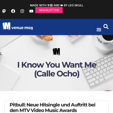
MADE WITH 🤘🏻 AND ❤️ BY LEO SKULL
NEWSLETTER
I Know You Want Me
(Calle Ocho)
Pitbull: Neue Hitsingle und Auftritt bei
den MTV Video Music Awards