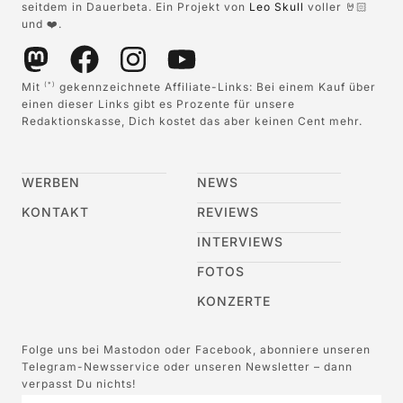
seitdem in Dauerbeta. Ein Projekt von
Leo Skull
voller 🤘🏻
und ❤️.
Mit
gekennzeichnete Affiliate-Links: Bei einem Kauf über
(*)
einen dieser Links gibt es Prozente für unsere
Redaktionskasse, Dich kostet das aber keinen Cent mehr.
WERBEN
NEWS
KONTAKT
REVIEWS
INTERVIEWS
FOTOS
KONZERTE
Folge uns bei Mastodon oder Facebook, abonniere unseren
Telegram-Newsservice oder unseren Newsletter – dann
verpasst Du nichts!