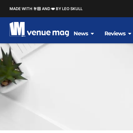
MADE WITH 🤘🏻 AND ❤️ BY LEO SKULL
News
Reviews