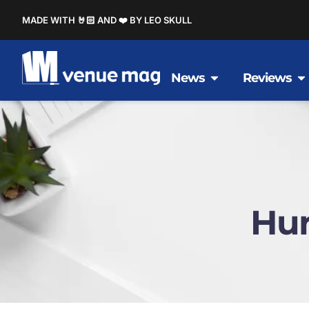
MADE WITH 🤘🏻 AND ❤️ BY LEO SKULL
News
Reviews
Hur