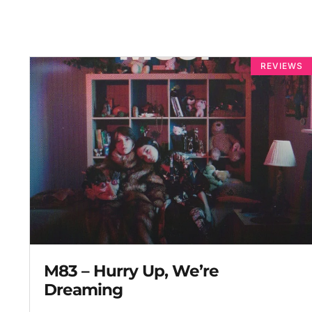
REVIEWS
M83 – Hurry Up, We’re
Dreaming