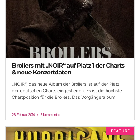
Broilers mit „NOIR“ auf Platz 1 der Charts
& neue Konzertdaten
„NOIR“, das neue Album der Broilers ist auf der Platz 1
der deutschen Charts eingestiegen. Es ist die höchste
Chartposition für die Broilers. Das Vorgängeralbum
28. Februar 2014
5 Kommentare
FEATURE