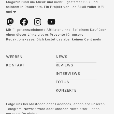
Magazin rund um Musik und mehr – gestartet 1997 und
seitdem in Dauerbeta. Ein Projekt von
Leo Skull
voller 🤘🏻
und ❤️.
Mit
gekennzeichnete Affiliate-Links: Bei einem Kauf über
(*)
einen dieser Links gibt es Prozente für unsere
Redaktionskasse, Dich kostet das aber keinen Cent mehr.
WERBEN
NEWS
KONTAKT
REVIEWS
INTERVIEWS
FOTOS
KONZERTE
Folge uns bei Mastodon oder Facebook, abonniere unseren
Telegram-Newsservice oder unseren Newsletter – dann
verpasst Du nichts!