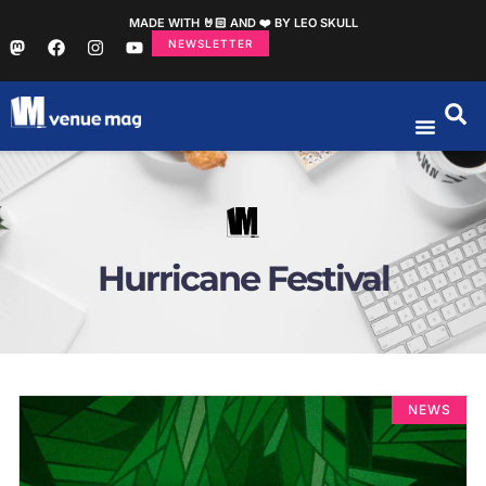
MADE WITH 🤘🏻 AND ❤️ BY LEO SKULL
NEWSLETTER
Hurricane Festival
NEWS