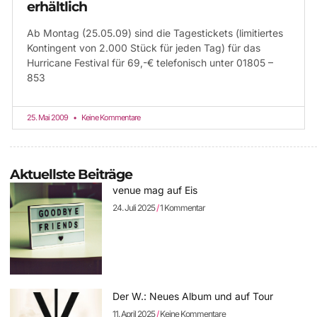
erhältlich
Ab Montag (25.05.09) sind die Tagestickets (limitiertes
Kontingent von 2.000 Stück für jeden Tag) für das
Hurricane Festival für 69,-€ telefonisch unter 01805 –
853
25. Mai 2009
Keine Kommentare
Aktuellste Beiträge
venue mag auf Eis
24. Juli 2025
1 Kommentar
Der W.: Neues Album und auf Tour
11. April 2025
Keine Kommentare