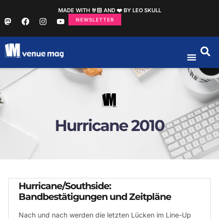
MADE WITH 🤘🏻 AND ❤️ BY LEO SKULL
NEWSLETTER
Hurricane 2010
Hurricane/Southside:
Bandbestätigungen und Zeitpläne
Nach und nach werden die letzten Lücken im Line-Up