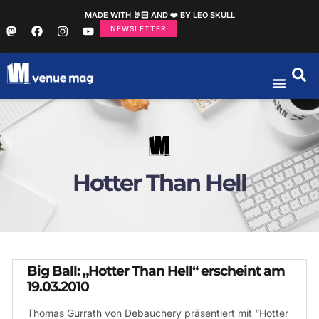
MADE WITH 🤘🏻 AND ❤️ BY LEO SKULL
NEWSLETTER
Hotter Than Hell
Big Ball: „Hotter Than Hell“ erscheint am
19.03.2010
Thomas Gurrath von Debauchery präsentiert mit “Hotter