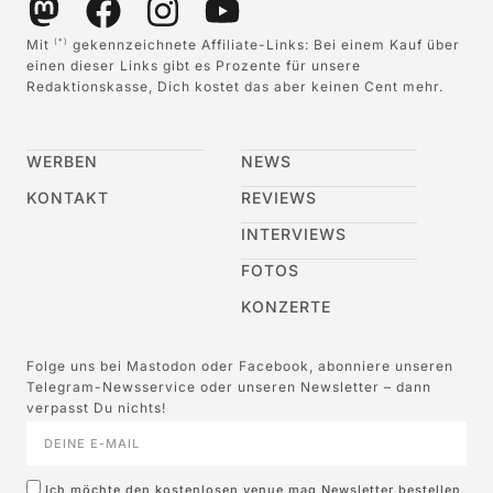
Mit
gekennzeichnete Affiliate-Links: Bei einem Kauf über
(*)
einen dieser Links gibt es Prozente für unsere
Redaktionskasse, Dich kostet das aber keinen Cent mehr.
WERBEN
NEWS
KONTAKT
REVIEWS
INTERVIEWS
FOTOS
KONZERTE
Folge uns bei Mastodon oder Facebook, abonniere unseren
Telegram-Newsservice oder unseren Newsletter – dann
verpasst Du nichts!
Ich möchte den kostenlosen venue mag Newsletter bestellen,