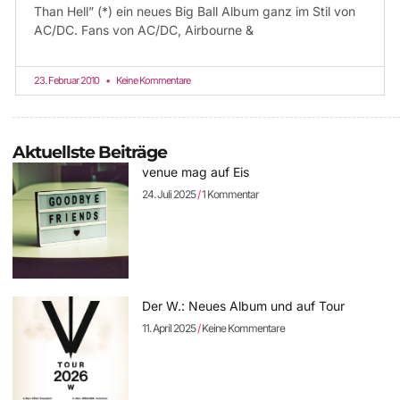
Than Hell” (*) ein neues Big Ball Album ganz im Stil von
AC/DC. Fans von AC/DC, Airbourne &
23. Februar 2010
Keine Kommentare
Aktuellste Beiträge
venue mag auf Eis
24. Juli 2025
1 Kommentar
Der W.: Neues Album und auf Tour
11. April 2025
Keine Kommentare