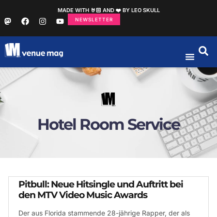
MADE WITH 🤘🏻 AND ❤️ BY LEO SKULL
NEWSLETTER
Hotel Room Service
Pitbull: Neue Hitsingle und Auftritt bei
den MTV Video Music Awards
Der aus Florida stammende 28-jährige Rapper, der als