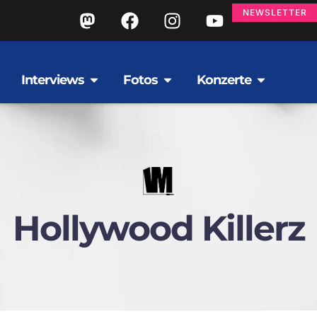
NEWSLETTER
Interviews
Fotos
Konzerte
Hollywood Killerz