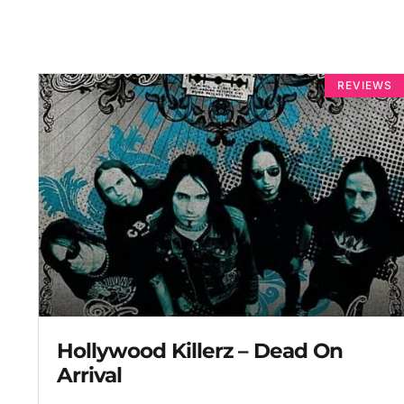
REVIEWS
Hollywood Killerz – Dead On
Arrival