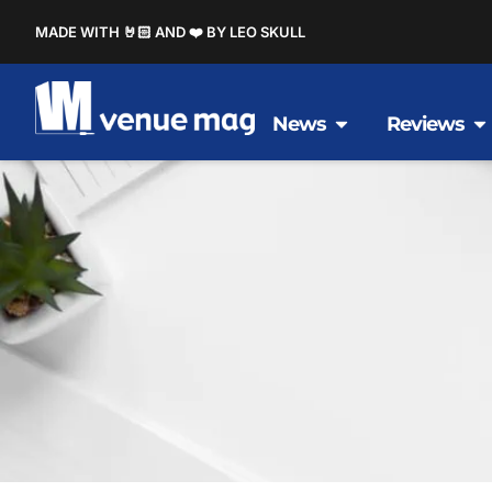
MADE WITH 🤘🏻 AND ❤️ BY LEO SKULL
News
Reviews