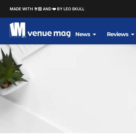
MADE WITH 🤘🏻 AND ❤️ BY LEO SKULL
News
Reviews