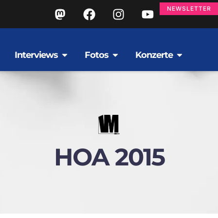
NEWSLETTER
Interviews
Fotos
Konzerte
HOA 2015