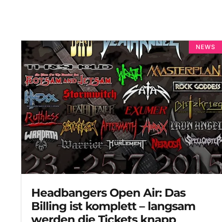
NEWS
Headbangers Open Air: Das
Billing ist komplett – langsam
werden die Tickets knapp