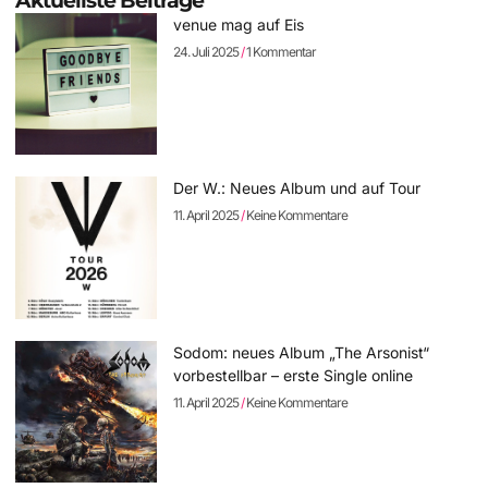
Aktuellste Beiträge
venue mag auf Eis
24. Juli 2025
1 Kommentar
Der W.: Neues Album und auf Tour
11. April 2025
Keine Kommentare
Sodom: neues Album „The Arsonist“
vorbestellbar – erste Single online
11. April 2025
Keine Kommentare