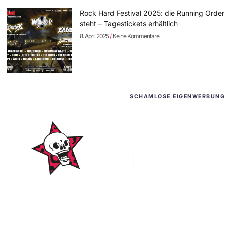
Rock Hard Festival 2025: die Running Order
steht – Tagestickets erhältlich
8. April 2025
Keine Kommentare
SCHAMLOSE EIGENWERBUNG
WordPress-Websites
und -Hosting
für Bands