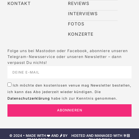
KONTAKT
REVIEWS
INTERVIEWS
FOTOS
KONZERTE
Folge uns bei Mastodon oder Facebook, abonniere unseren
Telegram-Newsservice oder unseren Newsletter – dann
verpasst Du nichts!
Ich möchte den kostenlosen venue mag Newsletter bestellen,
ich kann das Abo jederzeit wieder kündigen. Die
Datenschutzerklärung
habe ich zur Kenntnis genommen.
ABONNIEREN
© 2024 • MADE WITH ❤️ AND 🌶️ BY
HOSTED AND MANAGED WITH 🤘🏻