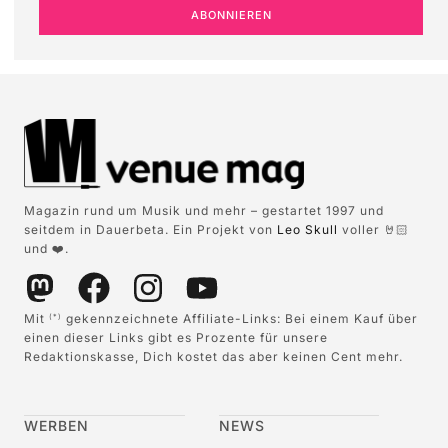
ABONNIEREN
Magazin rund um Musik und mehr – gestartet 1997 und
seitdem in Dauerbeta. Ein Projekt von
Leo Skull
voller 🤘🏻
und ❤️.
Mit
gekennzeichnete Affiliate-Links: Bei einem Kauf über
(*)
einen dieser Links gibt es Prozente für unsere
Redaktionskasse, Dich kostet das aber keinen Cent mehr.
WERBEN
NEWS