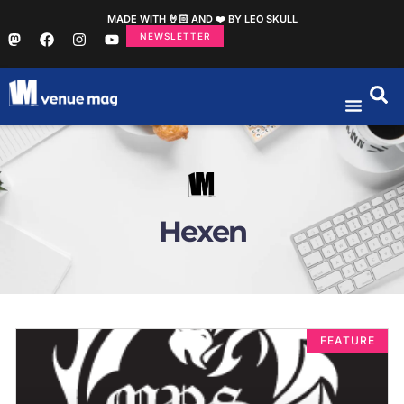
MADE WITH 🤘🏻 AND ❤️ BY LEO SKULL
NEWSLETTER
Hexen
FEATURE