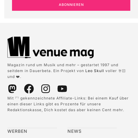
ABONNIEREN
Magazin rund um Musik und mehr – gestartet 1997 und
seitdem in Dauerbeta. Ein Projekt von
Leo Skull
voller 🤘🏻
und ❤️.
Mit
gekennzeichnete Affiliate-Links: Bei einem Kauf über
(*)
einen dieser Links gibt es Prozente für unsere
Redaktionskasse, Dich kostet das aber keinen Cent mehr.
WERBEN
NEWS