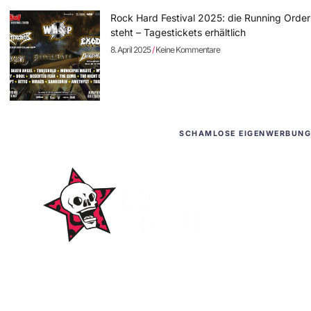
Rock Hard Festival 2025: die Running Order
steht – Tagestickets erhältlich
8. April 2025
Keine Kommentare
SCHAMLOSE EIGENWERBUNG
WordPress-Websites
und -Hosting
für Bands