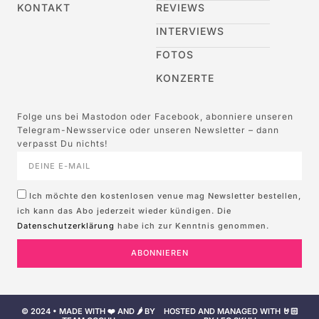
KONTAKT
REVIEWS
INTERVIEWS
FOTOS
KONZERTE
Folge uns bei Mastodon oder Facebook, abonniere unseren
Telegram-Newsservice oder unseren Newsletter – dann
verpasst Du nichts!
Ich möchte den kostenlosen venue mag Newsletter bestellen,
ich kann das Abo jederzeit wieder kündigen. Die
Datenschutzerklärung
habe ich zur Kenntnis genommen.
ABONNIEREN
© 2024 • MADE WITH ❤️ AND 🌶️ BY
HOSTED AND MANAGED WITH 🤘🏻