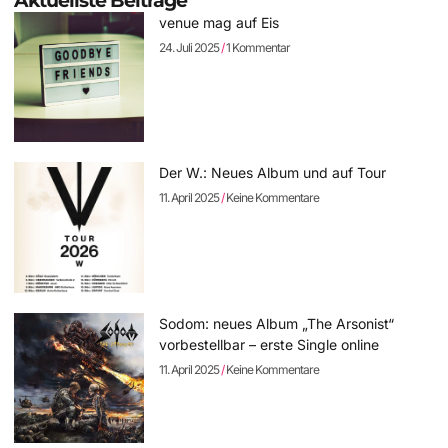
Aktuellste Beiträge
venue mag auf Eis
24. Juli 2025
1 Kommentar
Der W.: Neues Album und auf Tour
11. April 2025
Keine Kommentare
Sodom: neues Album „The Arsonist“
vorbestellbar – erste Single online
11. April 2025
Keine Kommentare