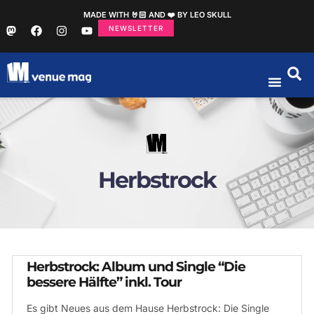
MADE WITH 🤘🏻 AND ❤️ BY LEO SKULL
NEWSLETTER
Herbstrock
Herbstrock: Album und Single “Die
bessere Hälfte” inkl. Tour
Es gibt Neues aus dem Hause Herbstrock: Die Single