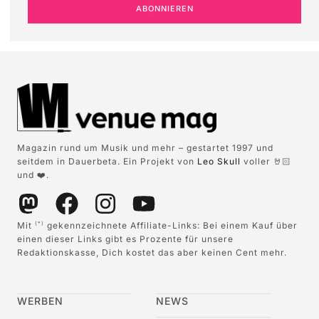
ABONNIEREN
Magazin rund um Musik und mehr – gestartet 1997 und
seitdem in Dauerbeta. Ein Projekt von
Leo Skull
voller 🤘🏻
und ❤️.
Mit
gekennzeichnete Affiliate-Links: Bei einem Kauf über
(*)
einen dieser Links gibt es Prozente für unsere
Redaktionskasse, Dich kostet das aber keinen Cent mehr.
WERBEN
NEWS