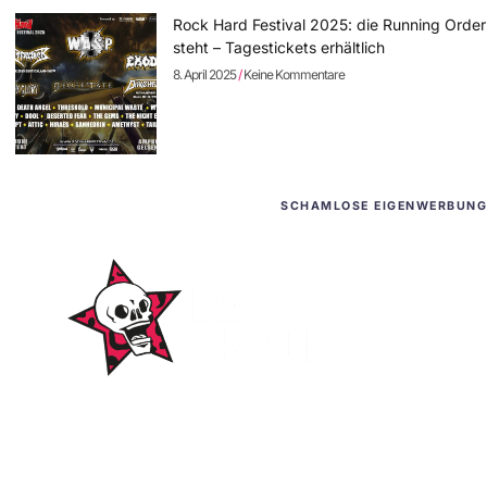
Rock Hard Festival 2025: die Running Order
steht – Tagestickets erhältlich
8. April 2025
Keine Kommentare
SCHAMLOSE EIGENWERBUNG
WordPress-Websites
und -Hosting
für Bands