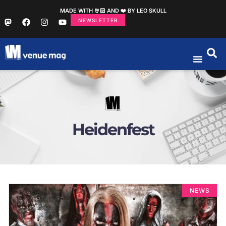
MADE WITH 🤘🏻 AND ❤️ BY LEO SKULL
NEWSLETTER
Heidenfest
NEWS