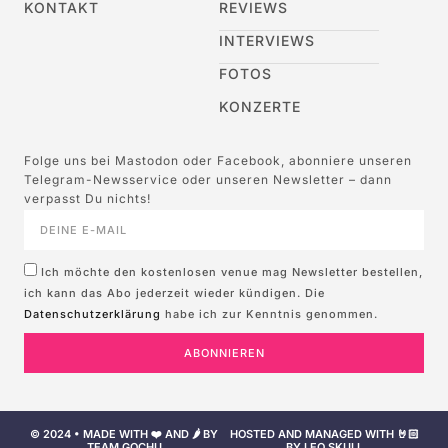
KONTAKT
REVIEWS
INTERVIEWS
FOTOS
KONZERTE
Folge uns bei Mastodon oder Facebook, abonniere unseren
Telegram-Newsservice oder unseren Newsletter – dann
verpasst Du nichts!
Ich möchte den kostenlosen venue mag Newsletter bestellen,
ich kann das Abo jederzeit wieder kündigen. Die
Datenschutzerklärung
habe ich zur Kenntnis genommen.
ABONNIEREN
© 2024 • MADE WITH ❤️ AND 🌶️ BY
HOSTED AND MANAGED WITH 🤘🏻
TEAM GOCHU
BY LEO SKULL