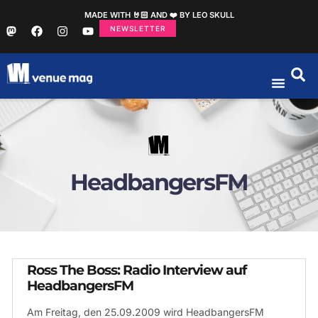
MADE WITH 🤘🏻 AND ❤️ BY LEO SKULL
NEWSLETTER
HeadbangersFM
Ross The Boss: Radio Interview auf
HeadbangersFM
Am Freitag, den 25.09.2009 wird HeadbangersFM