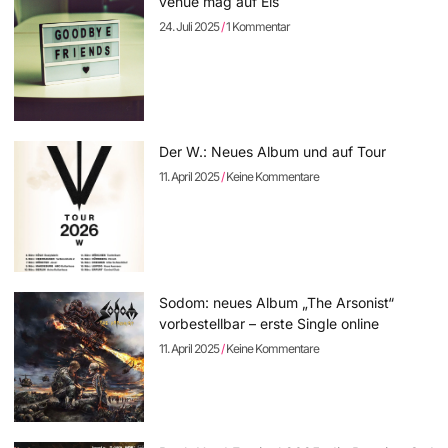
venue mag auf Eis
24. Juli 2025
1 Kommentar
Der W.: Neues Album und auf Tour
11. April 2025
Keine Kommentare
Sodom: neues Album „The Arsonist“
vorbestellbar – erste Single online
11. April 2025
Keine Kommentare