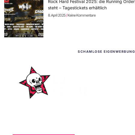
Rock Hard Festival 2025: die Running Order
steht – Tagestickets erhältlich
8. April 2025
Keine Kommentare
SCHAMLOSE EIGENWERBUNG
WordPress-Websites
und -Hosting
für Bands