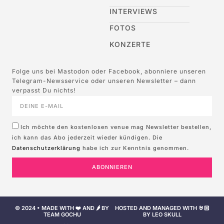
INTERVIEWS
FOTOS
KONZERTE
Folge uns bei Mastodon oder Facebook, abonniere unseren
Telegram-Newsservice oder unseren Newsletter – dann
verpasst Du nichts!
Ich möchte den kostenlosen venue mag Newsletter bestellen,
ich kann das Abo jederzeit wieder kündigen. Die
Datenschutzerklärung
habe ich zur Kenntnis genommen.
ABONNIEREN
© 2024 • MADE WITH ❤️ AND 🌶️ BY
HOSTED AND MANAGED WITH 🤘🏻
TEAM GOCHU
BY LEO SKULL