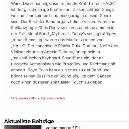
Werk. Die schonungslose treibende Kraft hinter „HAUK“
ist der gleichnamige Frontmann. Dieser schreibt Songs,
welche sehr spirituell und einzigartig in diesem Genre
sind. Der Rest der Band ergänzt diese Vision. Hauk und
Schlagzeuger Chris Dooly spielten zuerst zusammen in
der Folk-Metal Band „Mythreal“. Dooly’s schlagkräftiges
„tribal drumming“ wurde das Markenzeichen von
„HAUK“. Der canadische Pianist Duke Dubeau, Neffe des
Violinenvirtuosen Angele Dubeau, bringt seinen
„majestätischen Keyboard-Sound“ mit ein, der an
russische Komponisten wie Prokofiev und Rachmaninoff
erinnert. Boyd Ervin kam als letztes zu der Band und
bringt seinen Bass in den Sound ein, um dem Ganzen
noch einen düsteren spirituellen Touch zu geben.
10. November 2008
Keine Kommentare
Aktuellste Beiträge
venue mag auf Eis