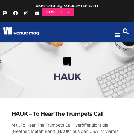
MADE WITH 🤘🏻 AND ❤️ BY LEO SKULL
NEWSLETTER
HAUK
HAUK – To Hear The Trumpets Call
Mit „To Hear The Trumpets Call“ veröffentlicht die
„Heathen Metal“ Band „HAUK“ aus den USA ihr viertes