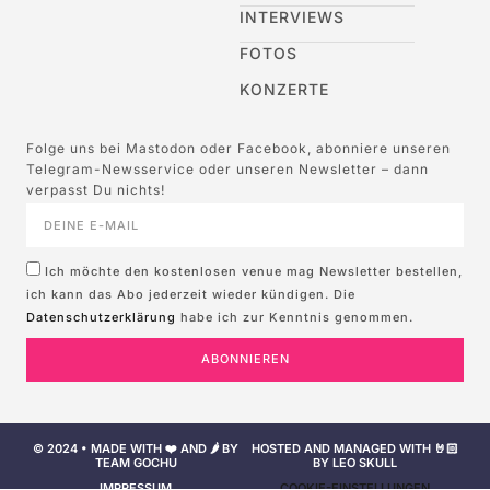
INTERVIEWS
FOTOS
KONZERTE
Folge uns bei Mastodon oder Facebook, abonniere unseren
Telegram-Newsservice oder unseren Newsletter – dann
verpasst Du nichts!
Ich möchte den kostenlosen venue mag Newsletter bestellen,
ich kann das Abo jederzeit wieder kündigen. Die
Datenschutzerklärung
habe ich zur Kenntnis genommen.
ABONNIEREN
© 2024 • MADE WITH ❤️ AND 🌶️ BY
HOSTED AND MANAGED WITH 🤘🏻
TEAM GOCHU
BY LEO SKULL
IMPRESSUM
COOKIE-EINSTELLUNGEN