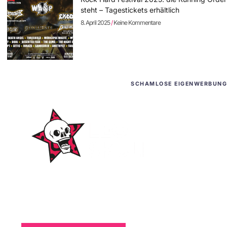
steht – Tagestickets erhältlich
8. April 2025
Keine Kommentare
SCHAMLOSE EIGENWERBUNG
WordPress-Websites
und -Hosting
für Bands