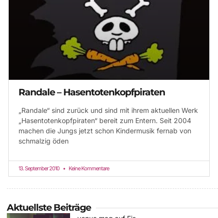
Randale – Hasentotenkopfpiraten
„Randale“ sind zurück und sind mit ihrem aktuellen Werk
„Hasentotenkopfpiraten“ bereit zum Entern. Seit 2004
machen die Jungs jetzt schon Kindermusik fernab von
schmalzig öden
13. September 2010
Keine Kommentare
Aktuellste Beiträge