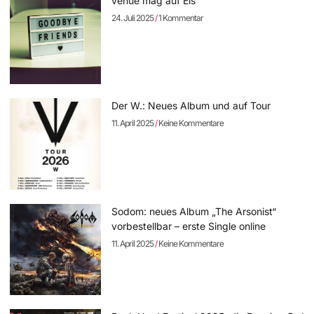
venue mag auf Eis
24. Juli 2025
1 Kommentar
Der W.: Neues Album und auf Tour
11. April 2025
Keine Kommentare
Sodom: neues Album „The Arsonist“
vorbestellbar – erste Single online
11. April 2025
Keine Kommentare