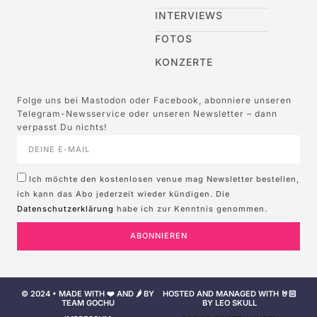
INTERVIEWS
FOTOS
KONZERTE
Folge uns bei Mastodon oder Facebook, abonniere unseren
Telegram-Newsservice oder unseren Newsletter – dann
verpasst Du nichts!
Ich möchte den kostenlosen venue mag Newsletter bestellen,
ich kann das Abo jederzeit wieder kündigen. Die
Datenschutzerklärung
habe ich zur Kenntnis genommen.
ABONNIEREN
© 2024 • MADE WITH ❤️ AND 🌶️ BY
HOSTED AND MANAGED WITH 🤘🏻
TEAM GOCHU
BY LEO SKULL