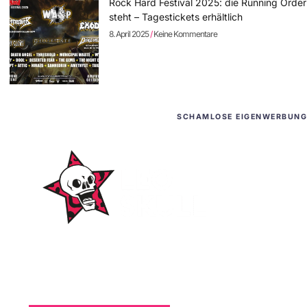
Rock Hard Festival 2025: die Running Order
steht – Tagestickets erhältlich
8. April 2025
Keine Kommentare
SCHAMLOSE EIGENWERBUNG
WordPress-Websites
und -Hosting
für Bands