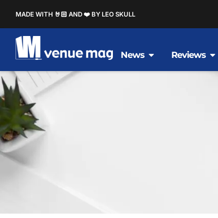
MADE WITH 🤘🏻 AND ❤️ BY LEO SKULL
News
Reviews