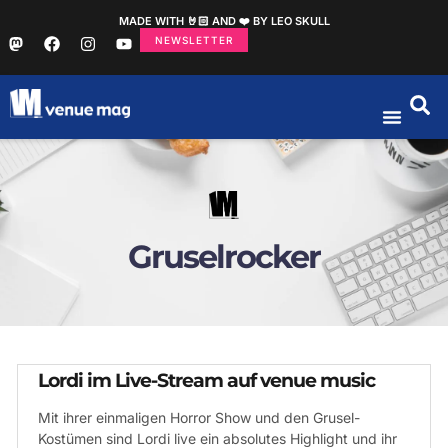
MADE WITH 🤘🏻 AND ❤️ BY LEO SKULL
NEWSLETTER
Gruselrocker
Lordi im Live-Stream auf venue music
Mit ihrer einmaligen Horror Show und den Grusel-
Kostümen sind Lordi live ein absolutes Highlight und ihr