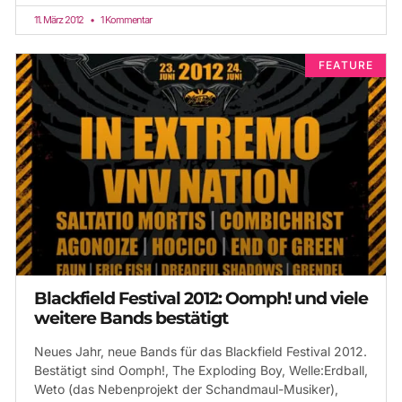
11. März 2012
1 Kommentar
FEATURE
Blackfield Festival 2012: Oomph! und viele
weitere Bands bestätigt
Neues Jahr, neue Bands für das Blackfield Festival 2012.
Bestätigt sind Oomph!, The Exploding Boy, Welle:Erdball,
Weto (das Nebenprojekt der Schandmaul-Musiker),