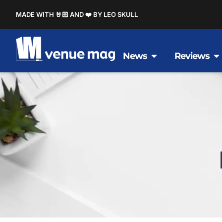
MADE WITH 🤘🏻 AND ❤️ BY LEO SKULL
News
Reviews