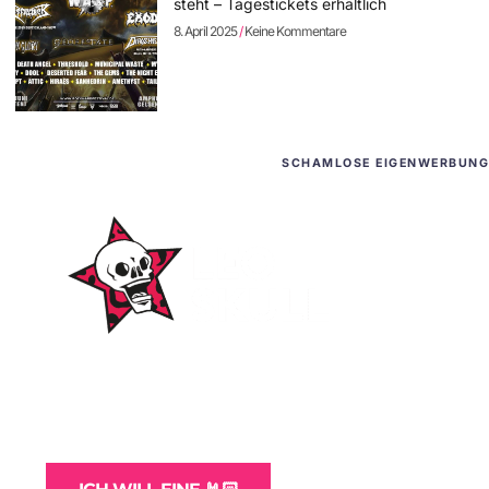
steht – Tagestickets erhältlich
8. April 2025
Keine Kommentare
SCHAMLOSE EIGENWERBUNG
WordPress-Websites
und -Hosting
für Bands