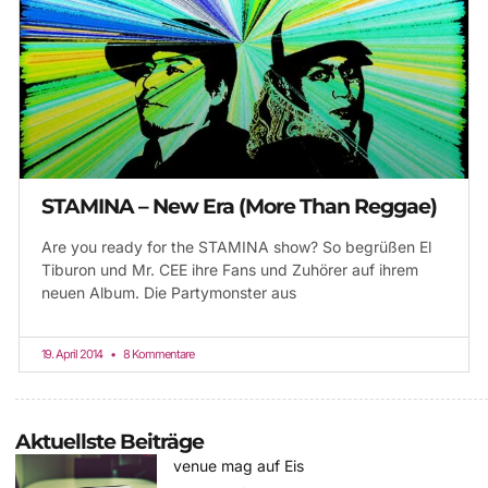
STAMINA – New Era (More Than Reggae)
Are you ready for the STAMINA show? So begrüßen El
Tiburon und Mr. CEE ihre Fans und Zuhörer auf ihrem
neuen Album. Die Partymonster aus
19. April 2014
8 Kommentare
Aktuellste Beiträge
venue mag auf Eis