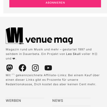
ABONNIEREN
Magazin rund um Musik und mehr – gestartet 1997 und
seitdem in Dauerbeta. Ein Projekt von
Leo Skull
voller 🤘🏻
und ❤️.
Mit
gekennzeichnete Affiliate-Links: Bei einem Kauf über
(*)
einen dieser Links gibt es Prozente für unsere
Redaktionskasse, Dich kostet das aber keinen Cent mehr.
WERBEN
NEWS