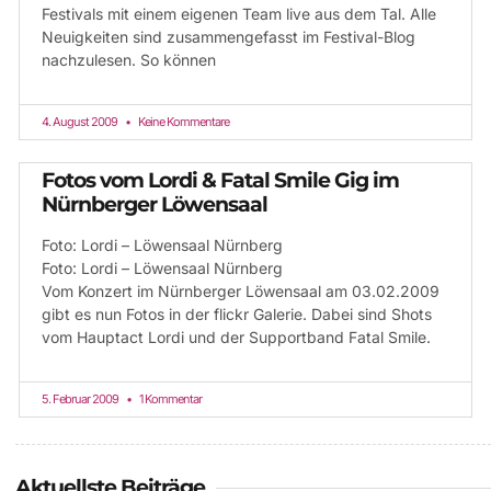
Festivals mit einem eigenen Team live aus dem Tal. Alle
Neuigkeiten sind zusammengefasst im Festival-Blog
nachzulesen. So können
4. August 2009
Keine Kommentare
Fotos vom Lordi & Fatal Smile Gig im
Nürnberger Löwensaal
Foto: Lordi – Löwensaal Nürnberg
Foto: Lordi – Löwensaal Nürnberg
Vom Konzert im Nürnberger Löwensaal am 03.02.2009
gibt es nun Fotos in der flickr Galerie. Dabei sind Shots
vom Hauptact Lordi und der Supportband Fatal Smile.
5. Februar 2009
1 Kommentar
Aktuellste Beiträge