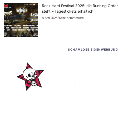
Rock Hard Festival 2025: die Running Order
steht – Tagestickets erhältlich
8. April 2025
Keine Kommentare
SCHAMLOSE EIGENWERBUNG
WordPress-Websites
und -Hosting
für Bands