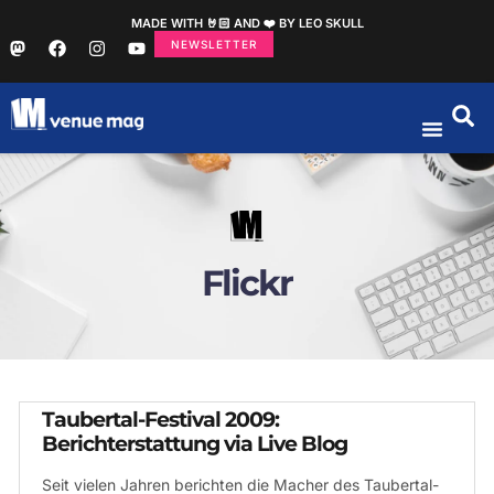
MADE WITH 🤘🏻 AND ❤️ BY LEO SKULL
NEWSLETTER
Flickr
Taubertal-Festival 2009:
Berichterstattung via Live Blog
Seit vielen Jahren berichten die Macher des Taubertal-