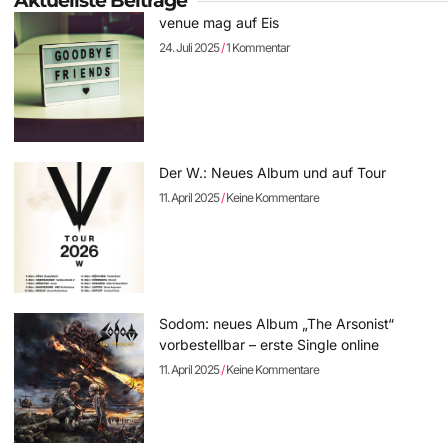
Aktuellste Beiträge
venue mag auf Eis
24. Juli 2025
1 Kommentar
Der W.: Neues Album und auf Tour
11. April 2025
Keine Kommentare
Sodom: neues Album „The Arsonist“
vorbestellbar – erste Single online
11. April 2025
Keine Kommentare