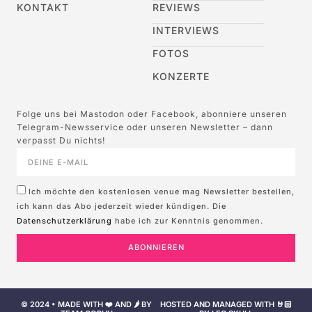
KONTAKT
REVIEWS
INTERVIEWS
FOTOS
KONZERTE
Folge uns bei Mastodon oder Facebook, abonniere unseren
Telegram-Newsservice oder unseren Newsletter – dann
verpasst Du nichts!
Ich möchte den kostenlosen venue mag Newsletter bestellen,
ich kann das Abo jederzeit wieder kündigen. Die
Datenschutzerklärung
habe ich zur Kenntnis genommen.
ABONNIEREN
© 2024 • MADE WITH ❤️ AND 🌶️ BY
HOSTED AND MANAGED WITH 🤘🏻