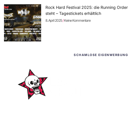
Rock Hard Festival 2025: die Running Order
steht – Tagestickets erhältlich
8. April 2025
Keine Kommentare
SCHAMLOSE EIGENWERBUNG
WordPress-Websites
und -Hosting
für Bands