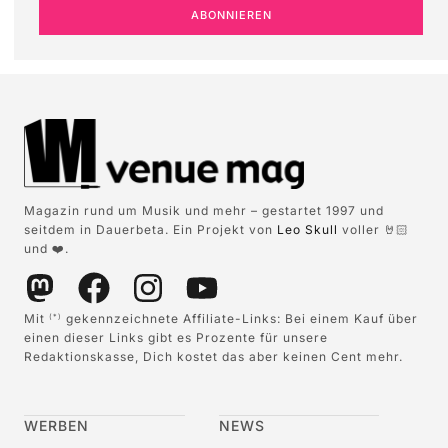
ABONNIEREN
Magazin rund um Musik und mehr – gestartet 1997 und
seitdem in Dauerbeta. Ein Projekt von
Leo Skull
voller 🤘🏻
und ❤️.
Mit
gekennzeichnete Affiliate-Links: Bei einem Kauf über
(*)
einen dieser Links gibt es Prozente für unsere
Redaktionskasse, Dich kostet das aber keinen Cent mehr.
WERBEN
NEWS