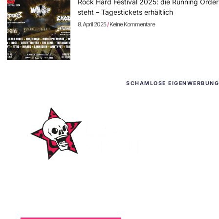
Rock Hard Festival 2025: die Running Order
steht – Tagestickets erhältlich
8. April 2025
Keine Kommentare
SCHAMLOSE EIGENWERBUNG
WordPress-Websites
und -Hosting
für Bands