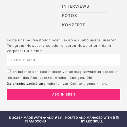
INTERVIEWS
FOTOS
KONZERTE
Folge uns bei Mastodon oder Facebook, abonniere unseren
Telegram-Newsservice oder unseren Newsletter – dann
verpasst Du nichts!
Ich möchte den kostenlosen venue mag Newsletter bestellen,
ich kann das Abo jederzeit wieder kündigen. Die
Datenschutzerklärung
habe ich zur Kenntnis genommen.
ABONNIEREN
© 2024 • MADE WITH ❤️ AND 🌶️ BY
HOSTED AND MANAGED WITH 🤘🏻
TEAM GOCHU
BY LEO SKULL