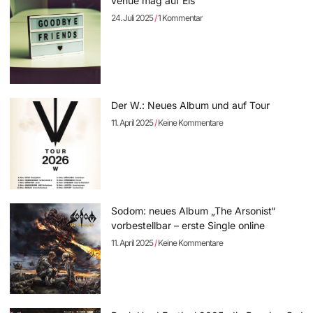
venue mag auf Eis
24. Juli 2025
1 Kommentar
Der W.: Neues Album und auf Tour
11. April 2025
Keine Kommentare
Sodom: neues Album „The Arsonist“
vorbestellbar – erste Single online
11. April 2025
Keine Kommentare