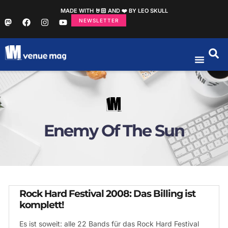
MADE WITH 🤘🏻 AND ❤️ BY LEO SKULL
NEWSLETTER
Enemy Of The Sun
Rock Hard Festival 2008: Das Billing ist
komplett!
Es ist soweit: alle 22 Bands für das Rock Hard Festival