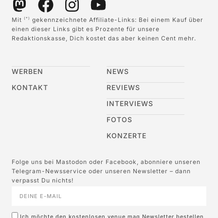
Mit
gekennzeichnete Affiliate-Links: Bei einem Kauf über
(*)
einen dieser Links gibt es Prozente für unsere
Redaktionskasse, Dich kostet das aber keinen Cent mehr.
WERBEN
NEWS
KONTAKT
REVIEWS
INTERVIEWS
FOTOS
KONZERTE
Folge uns bei Mastodon oder Facebook, abonniere unseren
Telegram-Newsservice oder unseren Newsletter – dann
verpasst Du nichts!
Ich möchte den kostenlosen venue mag Newsletter bestellen,