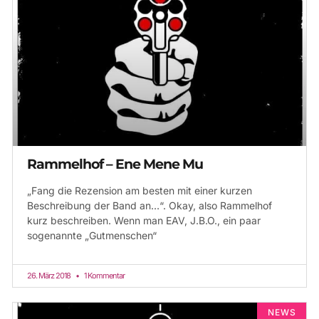
Rammelhof – Ene Mene Mu
„Fang die Rezension am besten mit einer kurzen
Beschreibung der Band an…“. Okay, also Rammelhof
kurz beschreiben. Wenn man EAV, J.B.O., ein paar
sogenannte „Gutmenschen“
26. März 2018
1 Kommentar
NEWS