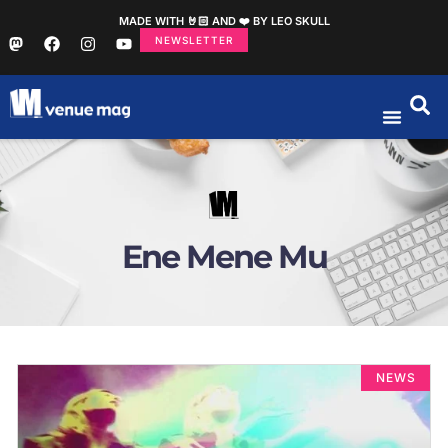
MADE WITH 🤘🏻 AND ❤️ BY LEO SKULL
NEWSLETTER
Ene Mene Mu
NEWS