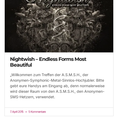
Nightwish – Endless Forms Most
Beautiful
„Willkommen zum Treffen der A.S.M.S.H., der
Anonymen-Symphonic-Metal-Sinnlos-Hochjubler. Bitte
gebt eure Handys am Eingang ab, denn normalerweise
wird dieser Raum von den A.S.M.S.H., den Anonymen-
SMS-Hetzern, verwendet.
7. April 2015
5 Kommentare