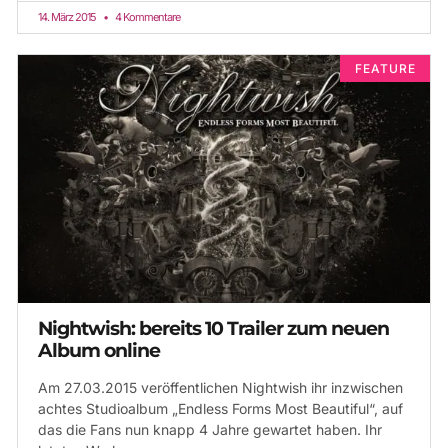
14. März 2015
4 Kommentare
FEATURE
Nightwish: bereits 10 Trailer zum neuen
Album online
Am 27.03.2015 veröffentlichen Nightwish ihr inzwischen
achtes Studioalbum „Endless Forms Most Beautiful“, auf
das die Fans nun knapp 4 Jahre gewartet haben. Ihr