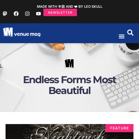
MADE WITH 🤘🏻 AND ❤️ BY LEO SKULL
NEWSLETTER
Endless Forms Most
Beautiful
FEATURE