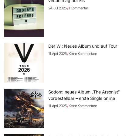
venue mag auf Eis
24. Juli 2025
1 Kommentar
Der W.: Neues Album und auf Tour
11. April 2025
Keine Kommentare
Sodom: neues Album „The Arsonist“
vorbestellbar – erste Single online
11. April 2025
Keine Kommentare