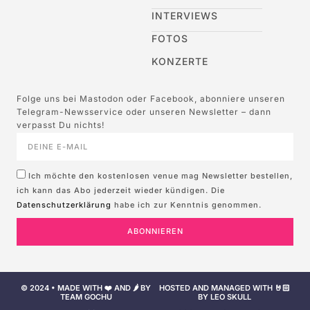
INTERVIEWS
FOTOS
KONZERTE
Folge uns bei Mastodon oder Facebook, abonniere unseren
Telegram-Newsservice oder unseren Newsletter – dann
verpasst Du nichts!
Ich möchte den kostenlosen venue mag Newsletter bestellen,
ich kann das Abo jederzeit wieder kündigen. Die
Datenschutzerklärung
habe ich zur Kenntnis genommen.
ABONNIEREN
© 2024 • MADE WITH ❤️ AND 🌶️ BY
HOSTED AND MANAGED WITH 🤘🏻
TEAM GOCHU
BY LEO SKULL