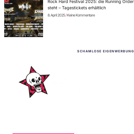
Rock Hard Festival 2025: die Running Order
steht – Tagestickets erhältlich
8. April 2025
Keine Kommentare
SCHAMLOSE EIGENWERBUNG
WordPress-Websites
und -Hosting
für Bands