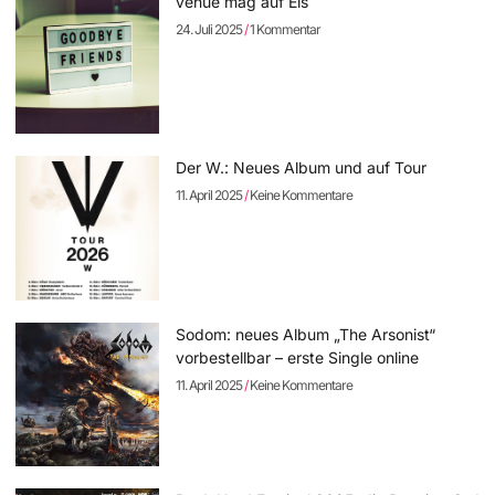
venue mag auf Eis
24. Juli 2025
1 Kommentar
Der W.: Neues Album und auf Tour
11. April 2025
Keine Kommentare
Sodom: neues Album „The Arsonist“
vorbestellbar – erste Single online
11. April 2025
Keine Kommentare