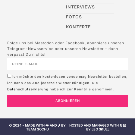
INTERVIEWS
FOTOS
KONZERTE
Folge uns bei Mastodon oder Facebook, abonniere unseren
Telegram-Newsservice oder unseren Newsletter – dann
verpasst Du nichts!
Ich möchte den kostenlosen venue mag Newsletter bestellen,
ich kann das Abo jederzeit wieder kündigen. Die
Datenschutzerklärung
habe ich zur Kenntnis genommen.
ABONNIEREN
© 2024 • MADE WITH ❤️ AND 🌶️ BY
HOSTED AND MANAGED WITH 🤘🏻
TEAM GOCHU
BY LEO SKULL