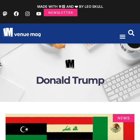
MADE WITH 🤘🏻 AND ❤️ BY LEO SKULL
NEWSLETTER
Donald Trump
NEWS