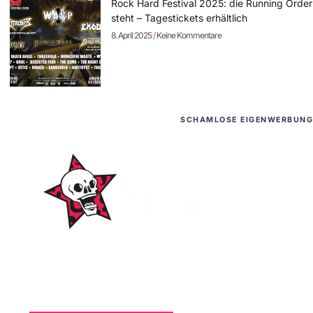
Rock Hard Festival 2025: die Running Order
steht – Tagestickets erhältlich
8. April 2025
Keine Kommentare
SCHAMLOSE EIGENWERBUNG
WordPress-Websites
und -Hosting
für Bands