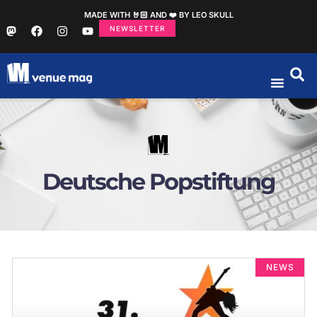
MADE WITH 🤘🏻 AND ❤️ BY LEO SKULL
NEWSLETTER
Deutsche Popstiftung
NEWS