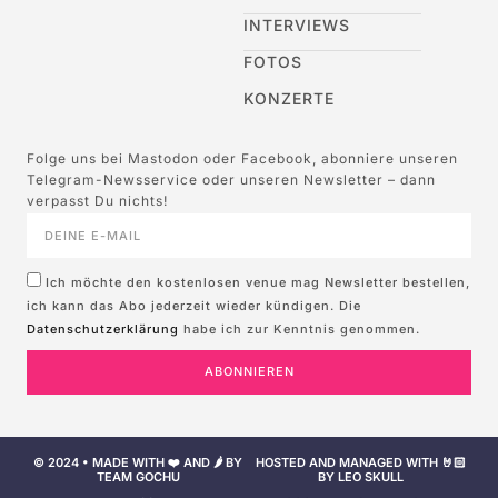
INTERVIEWS
FOTOS
KONZERTE
Folge uns bei Mastodon oder Facebook, abonniere unseren
Telegram-Newsservice oder unseren Newsletter – dann
verpasst Du nichts!
Ich möchte den kostenlosen venue mag Newsletter bestellen,
ich kann das Abo jederzeit wieder kündigen. Die
Datenschutzerklärung
habe ich zur Kenntnis genommen.
ABONNIEREN
© 2024 • MADE WITH ❤️ AND 🌶️ BY
HOSTED AND MANAGED WITH 🤘🏻
TEAM GOCHU
BY LEO SKULL