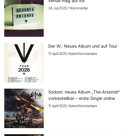
venue mag auf Eis
24. Juli 2025
1 Kommentar
Der W.: Neues Album und auf Tour
11. April 2025
Keine Kommentare
Sodom: neues Album „The Arsonist“
vorbestellbar – erste Single online
11. April 2025
Keine Kommentare