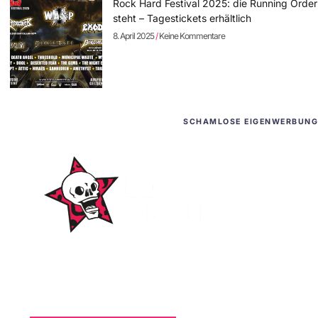
Rock Hard Festival 2025: die Running Order
steht – Tagestickets erhältlich
8. April 2025
Keine Kommentare
SCHAMLOSE EIGENWERBUNG
WordPress-Websites
und -Hosting
für Bands