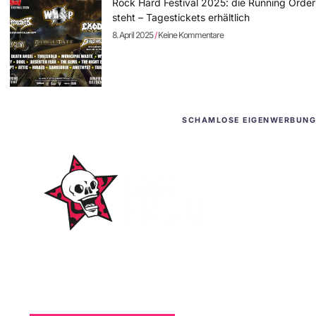
Rock Hard Festival 2025: die Running Order
steht – Tagestickets erhältlich
8. April 2025
Keine Kommentare
SCHAMLOSE EIGENWERBUNG
WordPress-Websites
und -Hosting
für Bands