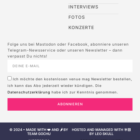
INTERVIEWS
FOTOS
KONZERTE
Folge uns bei Mastodon oder Facebook, abonniere unseren
Telegram-Newsservice oder unseren Newsletter – dann
verpasst Du nichts!
Ich möchte den kostenlosen venue mag Newsletter bestellen,
ich kann das Abo jederzeit wieder kündigen. Die
Datenschutzerklärung
habe ich zur Kenntnis genommen.
ABONNIEREN
© 2024 • MADE WITH ❤️ AND 🌶️ BY
HOSTED AND MANAGED WITH 🤘🏻
TEAM GOCHU
BY LEO SKULL