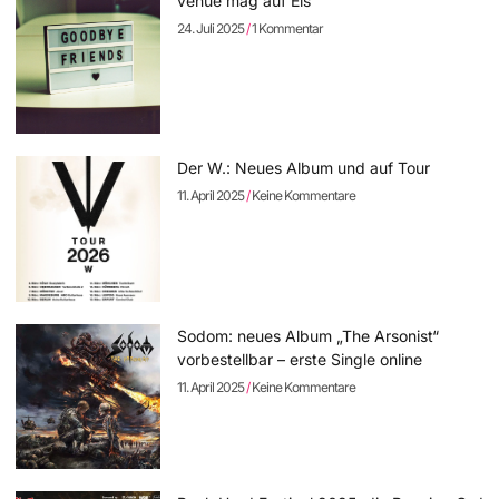
venue mag auf Eis
24. Juli 2025
1 Kommentar
Der W.: Neues Album und auf Tour
11. April 2025
Keine Kommentare
Sodom: neues Album „The Arsonist“
vorbestellbar – erste Single online
11. April 2025
Keine Kommentare