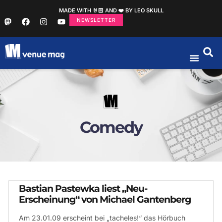
MADE WITH 🤘🏻 AND ❤️ BY LEO SKULL
NEWSLETTER
Comedy
Bastian Pastewka liest „Neu-
Erscheinung“ von Michael Gantenberg
Am 23.01.09 erscheint bei „tacheles!“ das Hörbuch