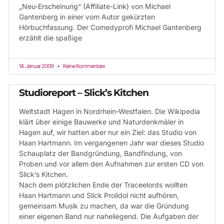
„Neu-Erscheinung“ (Affiliate-Link) von Michael
Gantenberg in einer vom Autor gekürzten
Hörbuchfassung. Der Comedyprofi Michael Gantenberg
erzählt die spaßige
14. Januar 2009
Keine Kommentare
Studioreport – Slick’s Kitchen
Weltstadt Hagen in Nordrhein-Westfalen. Die Wikipedia
klärt über einige Bauwerke und Naturdenkmäler in
Hagen auf, wir hatten aber nur ein Ziel: das Studio von
Haan Hartmann. Im vergangenen Jahr war dieses Studio
Schauplatz der Bandgründung, Bandfindung, von
Proben und vor allem den Aufnahmen zur ersten CD von
Slick’s Kitchen.
Nach dem plötzlichen Ende der Traceelords wollten
Haan Hartmann und Slick Prolidol nicht aufhören,
gemeinsam Musik zu machen, da war die Gründung
einer eigenen Band nur naheliegend. Die Aufgaben der