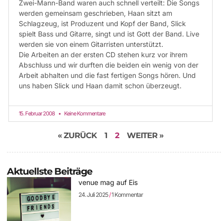
Zwei-Mann-Band waren auch schnell verteilt: Die Songs
werden gemeinsam geschrieben, Haan sitzt am
Schlagzeug, ist Produzent und Kopf der Band, Slick
spielt Bass und Gitarre, singt und ist Gott der Band. Live
werden sie von einem Gitarristen unterstützt.
Die Arbeiten an der ersten CD stehen kurz vor ihrem
Abschluss und wir durften die beiden ein wenig von der
Arbeit abhalten und die fast fertigen Songs hören. Und
uns haben Slick und Haan damit schon überzeugt.
15. Februar 2008
Keine Kommentare
« ZURÜCK
1
2
WEITER »
Aktuellste Beiträge
venue mag auf Eis
24. Juli 2025
1 Kommentar