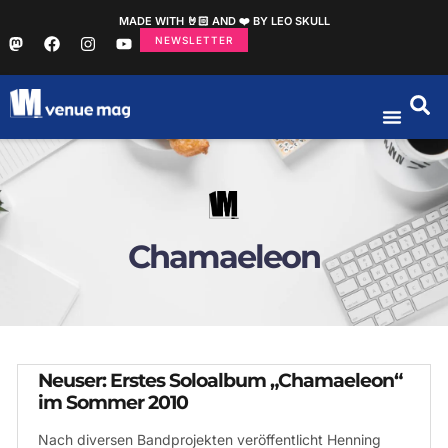
MADE WITH 🤘🏻 AND ❤️ BY LEO SKULL
NEWSLETTER
Chamaeleon
Neuser: Erstes Soloalbum „Chamaeleon“
im Sommer 2010
Nach diversen Bandprojekten veröffentlicht Henning