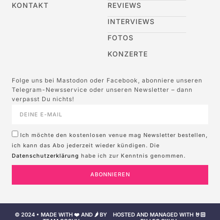
KONTAKT
REVIEWS
INTERVIEWS
FOTOS
KONZERTE
Folge uns bei Mastodon oder Facebook, abonniere unseren
Telegram-Newsservice oder unseren Newsletter – dann
verpasst Du nichts!
Ich möchte den kostenlosen venue mag Newsletter bestellen,
ich kann das Abo jederzeit wieder kündigen. Die
Datenschutzerklärung
habe ich zur Kenntnis genommen.
ABONNIEREN
© 2024 • MADE WITH ❤️ AND 🌶️ BY
HOSTED AND MANAGED WITH 🤘🏻