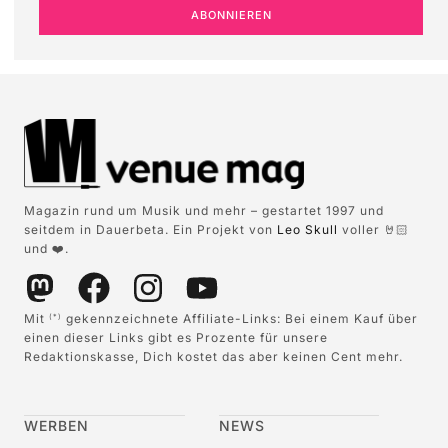
ABONNIEREN
Magazin rund um Musik und mehr – gestartet 1997 und
seitdem in Dauerbeta. Ein Projekt von
Leo Skull
voller 🤘🏻
und ❤️.
Mit
gekennzeichnete Affiliate-Links: Bei einem Kauf über
(*)
einen dieser Links gibt es Prozente für unsere
Redaktionskasse, Dich kostet das aber keinen Cent mehr.
WERBEN
NEWS