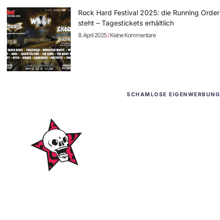
Rock Hard Festival 2025: die Running Order
steht – Tagestickets erhältlich
8. April 2025
Keine Kommentare
SCHAMLOSE EIGENWERBUNG
WordPress-Websites
und -Hosting
für Bands