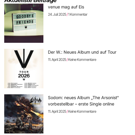
Aktuellste Beiträge
venue mag auf Eis
24. Juli 2025
1 Kommentar
Der W.: Neues Album und auf Tour
11. April 2025
Keine Kommentare
Sodom: neues Album „The Arsonist“
vorbestellbar – erste Single online
11. April 2025
Keine Kommentare