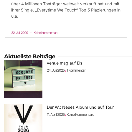
über 4 Millionen Tonträger weltweit verkauft hat und mit
ihrer Single, „Everytime We Touch“ Top 5 Plazierungen in
u.a.
22. Juli 2009
Keine Kommentare
Aktuellste Beiträge
venue mag auf Eis
24. Juli 2025
1 Kommentar
Der W.: Neues Album und auf Tour
11. April 2025
Keine Kommentare