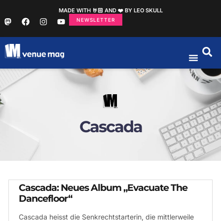
MADE WITH 🤘🏻 AND ❤️ BY LEO SKULL
NEWSLETTER
Cascada
Cascada: Neues Album „Evacuate The
Dancefloor“
Cascada heisst die Senkrechtstarterin, die mittlerweile