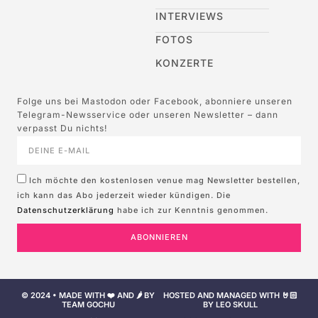
INTERVIEWS
FOTOS
KONZERTE
Folge uns bei Mastodon oder Facebook, abonniere unseren
Telegram-Newsservice oder unseren Newsletter – dann
verpasst Du nichts!
Ich möchte den kostenlosen venue mag Newsletter bestellen,
ich kann das Abo jederzeit wieder kündigen. Die
Datenschutzerklärung
habe ich zur Kenntnis genommen.
ABONNIEREN
© 2024 • MADE WITH ❤️ AND 🌶️ BY
HOSTED AND MANAGED WITH 🤘🏻
TEAM GOCHU
BY LEO SKULL