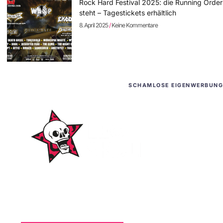
Rock Hard Festival 2025: die Running Order
steht – Tagestickets erhältlich
8. April 2025
Keine Kommentare
SCHAMLOSE EIGENWERBUNG
WordPress-Websites
und -Hosting
für Bands