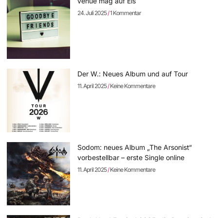
venue mag auf Eis
24. Juli 2025
1 Kommentar
Der W.: Neues Album und auf Tour
11. April 2025
Keine Kommentare
Sodom: neues Album „The Arsonist“
vorbestellbar – erste Single online
11. April 2025
Keine Kommentare