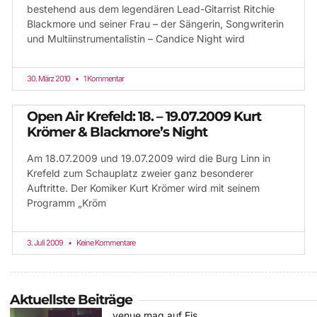
bestehend aus dem legendären Lead-Gitarrist Ritchie
Blackmore und seiner Frau – der Sängerin, Songwriterin
und Multiinstrumentalistin – Candice Night wird
30. März 2010
1 Kommentar
Open Air Krefeld: 18. – 19.07.2009 Kurt
Krömer & Blackmore’s Night
Am 18.07.2009 und 19.07.2009 wird die Burg Linn in
Krefeld zum Schauplatz zweier ganz besonderer
Auftritte. Der Komiker Kurt Krömer wird mit seinem
Programm „Kröm
3. Juli 2009
Keine Kommentare
Aktuellste Beiträge
venue mag auf Eis