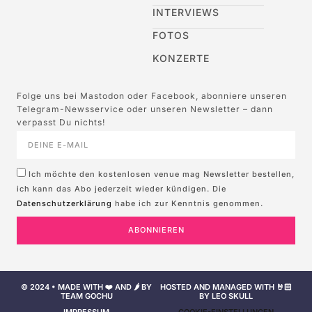
INTERVIEWS
FOTOS
KONZERTE
Folge uns bei Mastodon oder Facebook, abonniere unseren
Telegram-Newsservice oder unseren Newsletter – dann
verpasst Du nichts!
Ich möchte den kostenlosen venue mag Newsletter bestellen,
ich kann das Abo jederzeit wieder kündigen. Die
Datenschutzerklärung
habe ich zur Kenntnis genommen.
ABONNIEREN
© 2024 • MADE WITH ❤️ AND 🌶️ BY
HOSTED AND MANAGED WITH 🤘🏻
TEAM GOCHU
BY LEO SKULL
IMPRESSUM
COOKIE-EINSTELLUNGEN