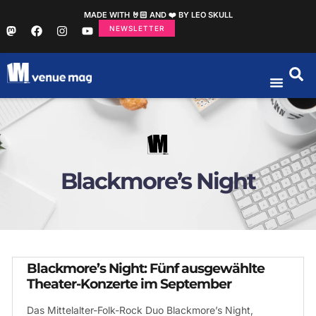
MADE WITH 🤘🏻 AND ❤️ BY LEO SKULL
NEWSLETTER
Blackmore’s Night
Blackmore’s Night: Fünf ausgewählte
Theater-Konzerte im September
Das Mittelalter-Folk-Rock Duo Blackmore’s Night,