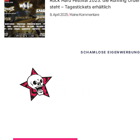
Rock Hard Festival 2025: die Running Order
steht – Tagestickets erhältlich
8. April 2025
Keine Kommentare
SCHAMLOSE EIGENWERBUNG
WordPress-Websites
und -Hosting
für Bands