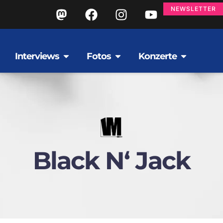
NEWSLETTER
Interviews
Fotos
Konzerte
Black N‘ Jack