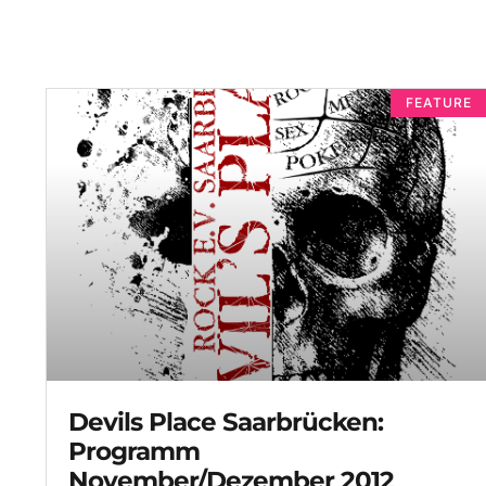
FEATURE
Devils Place Saarbrücken:
Programm
November/Dezember 2012