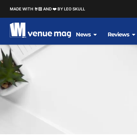
MADE WITH 🤘🏻 AND ❤️ BY LEO SKULL
News
Reviews