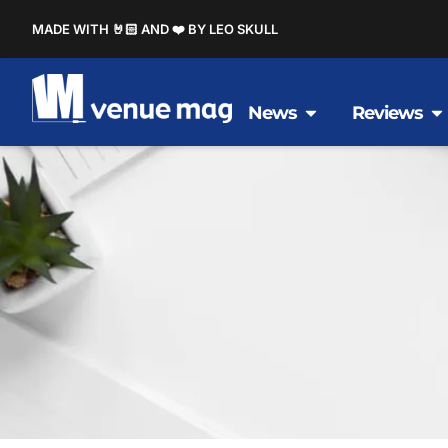
MADE WITH 🤘🏻 AND ❤️ BY LEO SKULL
News
Reviews