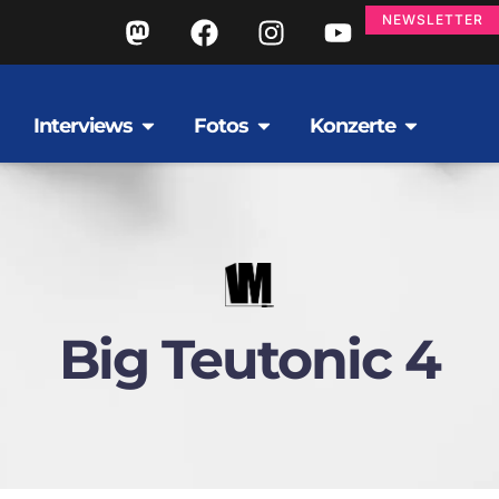
NEWSLETTER
Interviews
Fotos
Konzerte
Big Teutonic 4