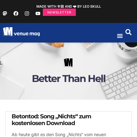
MADE WITH 🤘🏻 AND ❤️ BY LEO SKULL
NEWSLETTER
Better Than Hell
Betontod: Song „Nichts“ zum
kostenlosen Download
Ab heute gibt es den Song „Nichts“ vom neuen