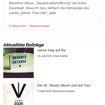
Betontod-Album „GlaubeLiebeHoffnung“ als Gratis
Download. Besucht dazu einfach die Homepage des
Labels „Better Than Hell“, gebt
12. Februar 2010
Keine Kommentare
Aktuellste Beiträge
venue mag auf Eis
24. Juli 2025
1 Kommentar
Der W.: Neues Album und auf Tour
11. April 2025
Keine Kommentare