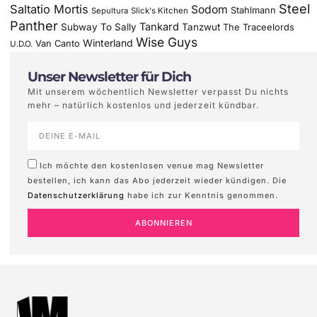
Steel
Saltatio Mortis
Sodom
Stahlmann
Sepultura
Slick's Kitchen
Panther
Tankard
Subway To Sally
Tanzwut
The Traceelords
Wise Guys
Winterland
Van Canto
U.D.O.
Unser Newsletter für Dich
Mit unserem wöchentlich Newsletter verpasst Du nichts
mehr – natürlich kostenlos und jederzeit kündbar.
Ich möchte den kostenlosen venue mag Newsletter
bestellen, ich kann das Abo jederzeit wieder kündigen. Die
Datenschutzerklärung
habe ich zur Kenntnis genommen.
ABONNIEREN