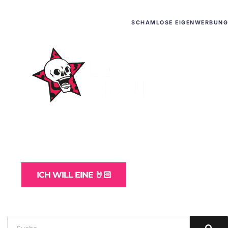
SCHAMLOSE EIGENWERBUNG
WordPress-Websites
und -Hosting
für Bands
ICH WILL EINE 🤘🏻