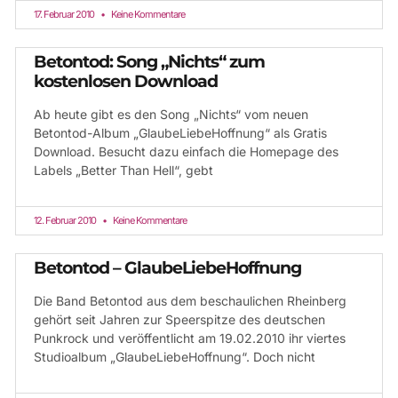
17. Februar 2010
Keine Kommentare
Betontod: Song „Nichts“ zum
kostenlosen Download
Ab heute gibt es den Song „Nichts“ vom neuen
Betontod-Album „GlaubeLiebeHoffnung“ als Gratis
Download. Besucht dazu einfach die Homepage des
Labels „Better Than Hell“, gebt
12. Februar 2010
Keine Kommentare
Betontod – GlaubeLiebeHoffnung
Die Band Betontod aus dem beschaulichen Rheinberg
gehört seit Jahren zur Speerspitze des deutschen
Punkrock und veröffentlicht am 19.02.2010 ihr viertes
Studioalbum „GlaubeLiebeHoffnung“. Doch nicht