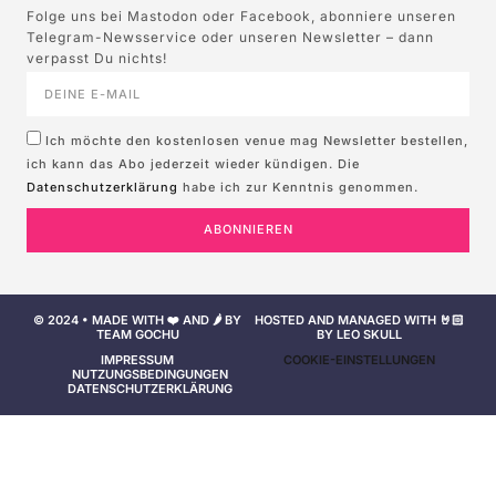
Folge uns bei Mastodon oder Facebook, abonniere unseren
Telegram-Newsservice oder unseren Newsletter – dann
verpasst Du nichts!
Ich möchte den kostenlosen venue mag Newsletter bestellen,
ich kann das Abo jederzeit wieder kündigen. Die
Datenschutzerklärung
habe ich zur Kenntnis genommen.
ABONNIEREN
© 2024 • MADE WITH ❤️ AND 🌶️ BY
HOSTED AND MANAGED WITH 🤘🏻
TEAM GOCHU
BY LEO SKULL
IMPRESSUM
COOKIE-EINSTELLUNGEN
NUTZUNGSBEDINGUNGEN
DATENSCHUTZERKLÄRUNG