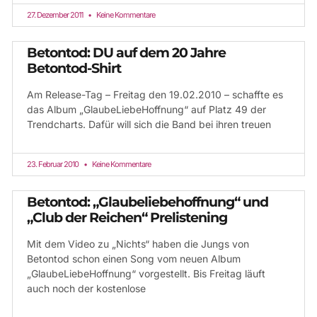
27. Dezember 2011
Keine Kommentare
Betontod: DU auf dem 20 Jahre
Betontod-Shirt
Am Release-Tag – Freitag den 19.02.2010 – schaffte es
das Album „GlaubeLiebeHoffnung“ auf Platz 49 der
Trendcharts. Dafür will sich die Band bei ihren treuen
23. Februar 2010
Keine Kommentare
Betontod: „Glaubeliebehoffnung“ und
„Club der Reichen“ Prelistening
Mit dem Video zu „Nichts“ haben die Jungs von
Betontod schon einen Song vom neuen Album
„GlaubeLiebeHoffnung“ vorgestellt. Bis Freitag läuft
auch noch der kostenlose