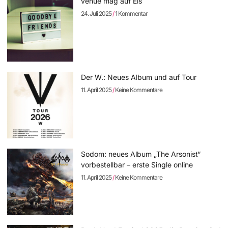
venue mag auf Eis
24. Juli 2025
1 Kommentar
Der W.: Neues Album und auf Tour
11. April 2025
Keine Kommentare
Sodom: neues Album „The Arsonist“
vorbestellbar – erste Single online
11. April 2025
Keine Kommentare