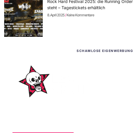
Rock Hard Festival 2025: die Running Order
steht – Tagestickets erhältlich
8. April 2025
Keine Kommentare
SCHAMLOSE EIGENWERBUNG
WordPress-Websites
und -Hosting
für Bands