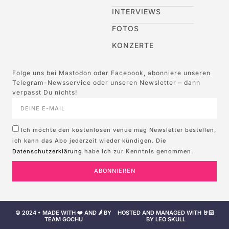
INTERVIEWS
FOTOS
KONZERTE
Folge uns bei Mastodon oder Facebook, abonniere unseren
Telegram-Newsservice oder unseren Newsletter – dann
verpasst Du nichts!
Ich möchte den kostenlosen venue mag Newsletter bestellen,
ich kann das Abo jederzeit wieder kündigen. Die
Datenschutzerklärung
habe ich zur Kenntnis genommen.
ABONNIEREN
© 2024 • MADE WITH ❤️ AND 🌶️ BY
HOSTED AND MANAGED WITH 🤘🏻
TEAM GOCHU
BY LEO SKULL