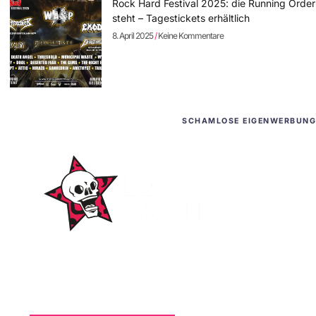
Rock Hard Festival 2025: die Running Order
steht – Tagestickets erhältlich
8. April 2025
Keine Kommentare
SCHAMLOSE EIGENWERBUNG
WordPress-Websites
und -Hosting
für Bands