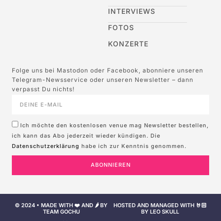
INTERVIEWS
FOTOS
KONZERTE
Folge uns bei Mastodon oder Facebook, abonniere unseren
Telegram-Newsservice oder unseren Newsletter – dann
verpasst Du nichts!
Ich möchte den kostenlosen venue mag Newsletter bestellen,
ich kann das Abo jederzeit wieder kündigen. Die
Datenschutzerklärung
habe ich zur Kenntnis genommen.
ABONNIEREN
© 2024 • MADE WITH ❤️ AND 🌶️ BY
HOSTED AND MANAGED WITH 🤘🏻
TEAM GOCHU
BY LEO SKULL