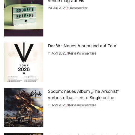
venue mag auf Eis
24. Juli 2025
1 Kommentar
Der W.: Neues Album und auf Tour
11. April 2025
Keine Kommentare
Sodom: neues Album „The Arsonist“
vorbestellbar – erste Single online
11. April 2025
Keine Kommentare