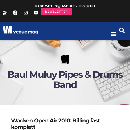
MADE WITH 🤘🏻 AND ❤️ BY LEO SKULL
NEWSLETTER
Baul Muluy Pipes & Drums
Band
Wacken Open Air 2010: Billing fast
komplett