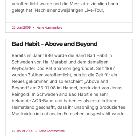
veröffentlicht wurde und die Messlatte ziemlich hoch
gelegt hat. Nach einer zweijährigen Live-Tour,
25. Juni 2009
Keine Kommentare
Bad Habit – Above and Beyond
Bereits im Jahr 1986 wurde die Band Bad Habit in
Schweden von Hal Marabel und dem damaligen
Keyboarder Doc Pat Shannon gegründet. Seit 1987
wurden 7 Alben veröffentlicht, nun ist die Zeit für ein
Neues gekommen und so erscheint „Above and
Beyond“ am 23.01.08 im Handel, produziert von Jonas
Reingold. In Schweden sind Bad Habit eine sehr
bekannte AOR-Band und haben es als erste in ihrem
Heimatland geschafft, dass ihr unabhängig produziertes
Musikvideo im nationalen Fernsehen ausgestrahlt wurde.
16. Januar 2009
Keine Kommentare