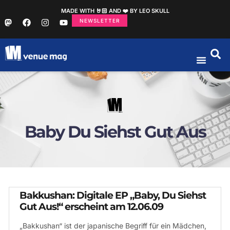
MADE WITH 🤘🏻 AND ❤️ BY LEO SKULL
NEWSLETTER
Baby Du Siehst Gut Aus
Bakkushan: Digitale EP „Baby, Du Siehst
Gut Aus!“ erscheint am 12.06.09
„Bakkushan“ ist der japanische Begriff für ein Mädchen,