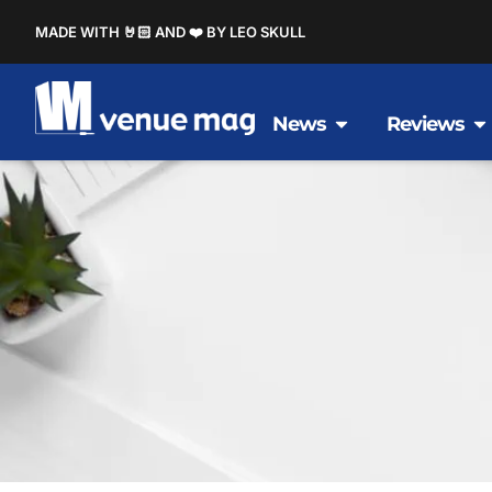
MADE WITH 🤘🏻 AND ❤️ BY LEO SKULL
News
Reviews