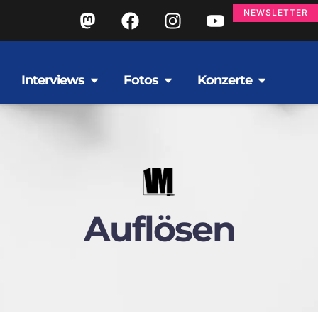
NEWSLETTER
Interviews
Fotos
Konzerte
Auflösen