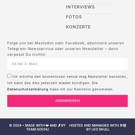
INTERVIEWS
FOTOS
KONZERTE
Folge uns bei Mastodon oder Facebook, abonniere unseren
Telegram-Newsservice oder unseren Newsletter – dann
verpasst Du nichts!
Ich möchte den kostenlosen venue mag Newsletter bestellen,
ich kann das Abo jederzeit wieder kündigen. Die
Datenschutzerklärung
habe ich zur Kenntnis genommen.
ABONNIEREN
© 2024 • MADE WITH ❤️ AND 🌶️ BY
HOSTED AND MANAGED WITH 🤘🏻
TEAM GOCHU
BY LEO SKULL