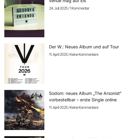
venue mag auf Eis
24. Juli 2025
1 Kommentar
Der W.: Neues Album und auf Tour
11. April 2025
Keine Kommentare
Sodom: neues Album „The Arsonist“
vorbestellbar – erste Single online
11. April 2025
Keine Kommentare