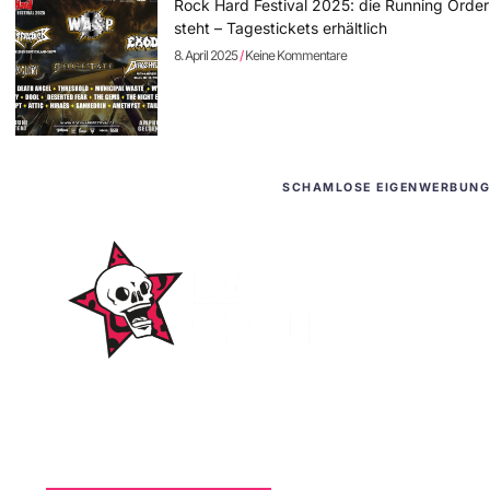
Rock Hard Festival 2025: die Running Order
steht – Tagestickets erhältlich
8. April 2025
Keine Kommentare
SCHAMLOSE EIGENWERBUNG
WordPress-Websites
und -Hosting
für Bands